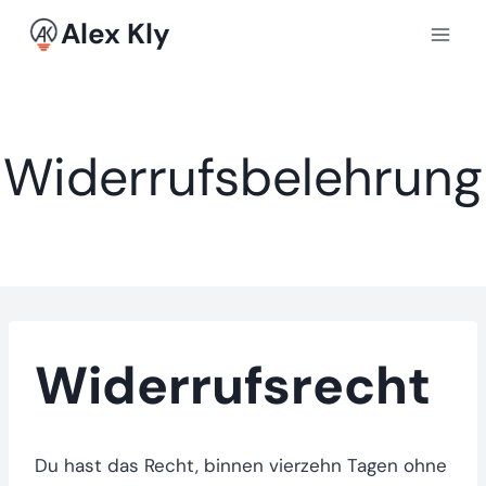
Zum
Alex Kly
Inhalt
springen
Widerrufsbelehrung
Widerrufsrecht
Du hast das Recht, binnen vierzehn Tagen ohne