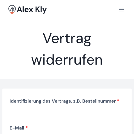
Zum
Alex Kly
Inhalt
springen
Vertrag
widerrufen
Identifizierung des Vertrags, z.B. Bestellnummer
*
E-Mail
*